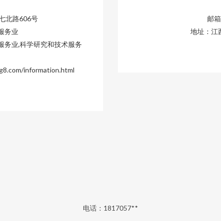
北路606号
邮箱：
服务业
地址：江
服务业,科学研究和技术服务
om/information.html
电话：1817057**