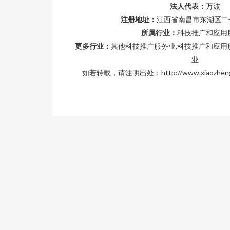
法人代表：
万波
注册地址：
江西省南昌市东湖区二七
所属行业：
科技推广和应用
更多行业：
其他科技推广服务业,科技推广和应用
业
如若转载，请注明出处：http://www.xiaozheng8.c