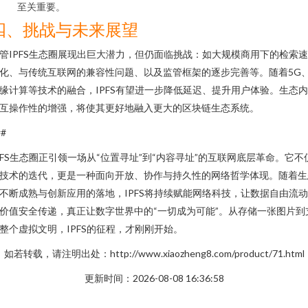
至关重要。
四、挑战与未来展望
管IPFS生态圈展现出巨大潜力，但仍面临挑战：如大规模商用下的检索
化、与传统互联网的兼容性问题、以及监管框架的逐步完善等。随着5G
缘计算等技术的融合，IPFS有望进一步降低延迟、提升用户体验。生态
互操作性的增强，将使其更好地融入更大的区块链生态系统。
##
PFS生态圈正引领一场从“位置寻址”到“内容寻址”的互联网底层革命。它不
技术的迭代，更是一种面向开放、协作与持久性的网络哲学体现。随着生
不断成熟与创新应用的落地，IPFS将持续赋能网络科技，让数据自由流
价值安全传递，真正让数字世界中的“一切成为可能”。从存储一张图片到
整个虚拟文明，IPFS的征程，才刚刚开始。
如若转载，请注明出处：http://www.xiaozheng8.com/product/71.html
更新时间：2026-08-08 16:36:58