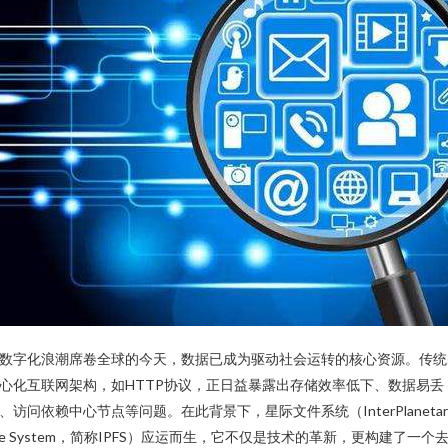
数字化浪潮席卷全球的今天，数据已成为驱动社会运转的核心资源。传统
心化互联网架构，如HTTP协议，正日益暴露出存储效率低下、数据易丢
、访问依赖中心节点等问题。在此背景下，星际文件系统（InterPlanetar
ile System，简称IPFS）应运而生，它不仅是技术的革新，更构建了一个