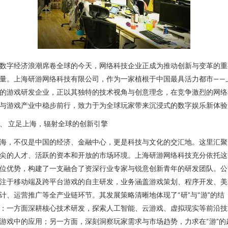
数字经济浪潮席卷全球的今天，网络科技企业正成为推动创新与变革的重
量。上海研游网络科技有限公司，作为一家植根于中国最具活力都市——
的游戏研发企业，正以其独特的技术视角与创意理念，在竞争激烈的网络
与游戏产业中稳步前行，致力于为全球玩家带来沉浸式的数字娱乐新体验
、 立足上海，辐射全球的创新引擎
海，不仅是中国的经济、金融中心，更是科技与文化的交汇地。这里汇聚
尖的人才、活跃的资本和开放的市场环境。上海研游网络科技充分依托这
位优势，构建了一支融合了资深行业专家与锐意创新青年的研发团队。公
注于移动端及跨平台游戏的自主研发，业务涵盖游戏策划、程序开发、美
计、运营推广等全产业链环节。其发展策略清晰地体现了“研”与“游”的结
：一方面深耕核心技术研发，探索人工智能、云游戏、虚拟现实等前沿技
游戏中的应用；另一方面，深刻洞察玩家需求与市场趋势，力求在“游”的