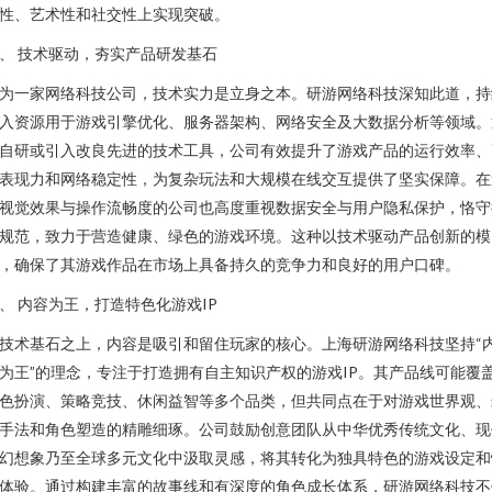
性、艺术性和社交性上实现突破。
、 技术驱动，夯实产品研发基石
为一家网络科技公司，技术实力是立身之本。研游网络科技深知此道，持
入资源用于游戏引擎优化、服务器架构、网络安全及大数据分析等领域。
自研或引入改良先进的技术工具，公司有效提升了游戏产品的运行效率、
表现力和网络稳定性，为复杂玩法和大规模在线交互提供了坚实保障。在
视觉效果与操作流畅度的公司也高度重视数据安全与用户隐私保护，恪守
规范，致力于营造健康、绿色的游戏环境。这种以技术驱动产品创新的模
，确保了其游戏作品在市场上具备持久的竞争力和良好的用户口碑。
、 内容为王，打造特色化游戏IP
技术基石之上，内容是吸引和留住玩家的核心。上海研游网络科技坚持“
为王”的理念，专注于打造拥有自主知识产权的游戏IP。其产品线可能覆
色扮演、策略竞技、休闲益智等多个品类，但共同点在于对游戏世界观、
手法和角色塑造的精雕细琢。公司鼓励创意团队从中华优秀传统文化、现
幻想象乃至全球多元文化中汲取灵感，将其转化为独具特色的游戏设定和
体验。通过构建丰富的故事线和有深度的角色成长体系，研游网络科技不