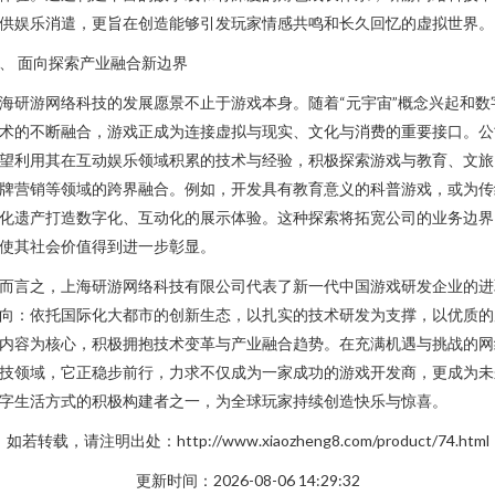
供娱乐消遣，更旨在创造能够引发玩家情感共鸣和长久回忆的虚拟世界。
、 面向探索产业融合新边界
海研游网络科技的发展愿景不止于游戏本身。随着“元宇宙”概念兴起和数
术的不断融合，游戏正成为连接虚拟与现实、文化与消费的重要接口。公
望利用其在互动娱乐领域积累的技术与经验，积极探索游戏与教育、文旅
牌营销等领域的跨界融合。例如，开发具有教育意义的科普游戏，或为传
化遗产打造数字化、互动化的展示体验。这种探索将拓宽公司的业务边界
使其社会价值得到进一步彰显。
而言之，上海研游网络科技有限公司代表了新一代中国游戏研发企业的进
向：依托国际化大都市的创新生态，以扎实的技术研发为支撑，以优质的
内容为核心，积极拥抱技术变革与产业融合趋势。在充满机遇与挑战的网
技领域，它正稳步前行，力求不仅成为一家成功的游戏开发商，更成为未
字生活方式的积极构建者之一，为全球玩家持续创造快乐与惊喜。
如若转载，请注明出处：http://www.xiaozheng8.com/product/74.html
更新时间：2026-08-06 14:29:32