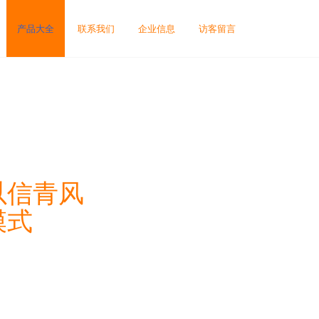
产品大全
联系我们
企业信息
访客留言
以信青风
模式