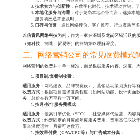
技术实力与创新性
：在数字化时代，技术驱动营销。了
本地化服务与沟通
：对于龙岗本地企业而言，选择本地
服务响应通常更及时。
口碑与信誉
：通过网络评价、客户推荐、行业资质等多
以
信青风网络科技
为例，作为一家在深圳及龙岗区域活跃的
（如科技、制造、贸易等）的营销策略理解深度。
二、网络营销公司的常见收费模式
网络营销的收费并非单一标准，而是根据服务内容、深度、
项目制/套餐制收费
：
适用服务
：网站建设、品牌视觉设计、营销活动策划执行等
收费方式
：根据项目需求复杂程度（如网站功能、设计页面
务，总价在数万至数十万区间。
按月/按年服务费模式
：
适用服务
：搜索引擎优化（SEO）、社交媒体代运营、内容
收费方式
：约定固定的月度或年度服务费用。费用高低取决于
渠道深度运营，月费可达数万。
按效果付费（CPA/CPC等）与广告成本分离
：