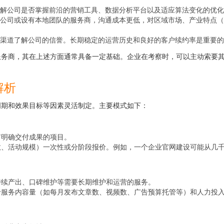
解公司是否掌握前沿的营销工具、数据分析平台以及适应算法变化的优化
公司或设有本地团队的服务商，沟通成本更低，对区域市场、产业特点（
渠道了解公司的信誉。长期稳定的运营历史和良好的客户续约率是重要的
服务商，其在上述方面通常具备一定基础。企业在考察时，可以主动索要
解析
周期和效果目标等因素灵活制定。主要模式如下：
有明确交付成果的项目。
数、活动规模）一次性或分阶段报价。例如，一个企业官网建设可能从几
持续产出、口碑维护等需要长期维护和运营的服务。
服务内容量（如每月发布文章数、视频数、广告预算托管等）和人力投入